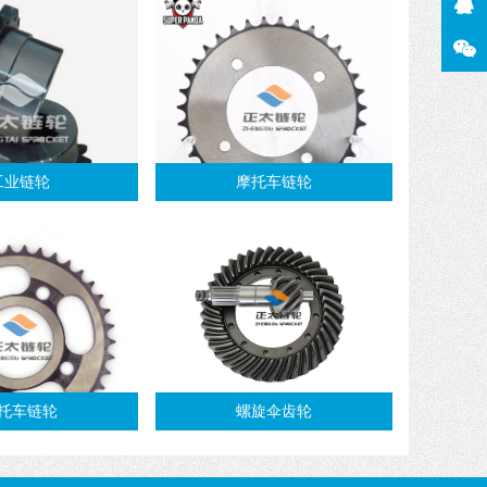
工业链轮
摩托车链轮
托车链轮
螺旋伞齿轮