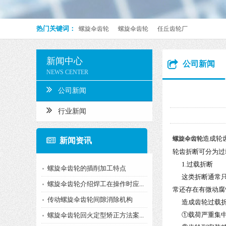
热门关键词：
螺旋伞齿轮
螺旋伞齿轮
任丘齿轮厂
新闻中心
公司新闻
NEWS CENTER
公司新闻
行业新闻
造成轮
螺旋伞齿轮
新闻资讯
轮齿折断可分为过
1.过载折断
螺旋伞齿轮的插削加工特点
这类折断通常只在
螺旋伞齿轮介绍焊工在操作时应...
常还存在有微动腐
传动螺旋伞齿轮间隙消除机构
造成齿轮过载折
①载荷严重集中
螺旋伞齿轮回火定型矫正方法案...