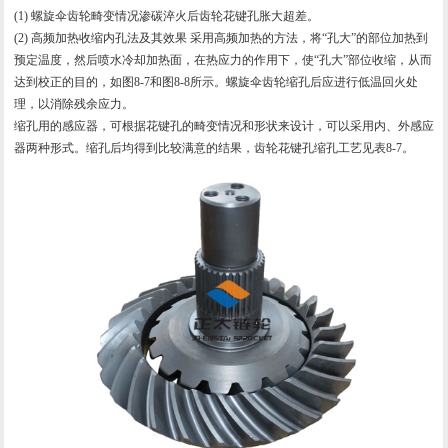
(1)
螺旋伞齿轮
畸变情况渗碳淬火后齿轮花键孔胀大超差。
(2) 高频加热收缩内孔法及其效果 采用高频加热的方法，将“孔大”的部位加热到
预定温度，然后喷水冷却加热面，在热应力的作用下，使“孔大”部位收缩，从而
达到校正的目的，如图8-7和图8-8所示。
螺旋伞齿轮
缩孔后应进行低温回火处
理，以消除残余应力。
缩孔用的感应器，可根据花键孔的畸变情况和形状来设计，可以采用内、外感应
器两种形式。缩孔后均得到比较满意的结果，齿轮花键孔缩孔工艺见表8-7。