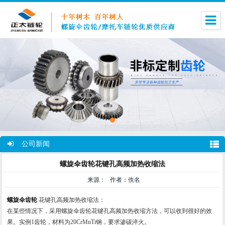
公司新闻
螺旋伞齿轮花键孔高频加热收缩法
来源： 作者：佚名
螺旋伞齿轮
花键孔高频加热收缩法：
在某些情况下，采用
螺旋伞齿轮
花键孔高频加热收缩方法，可以收到很好的效
果。实例1齿轮，材料为20CrMnTi钢，要求渗碳淬火。